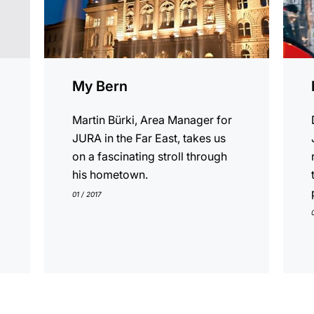
My Bern
s
Martin Bürki, Area Manager for
JURA in the Far East, takes us
on a fascinating stroll through
his hometown.
01 / 2017