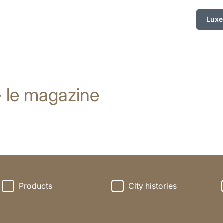
Lux
- le magazine
Products
City histories