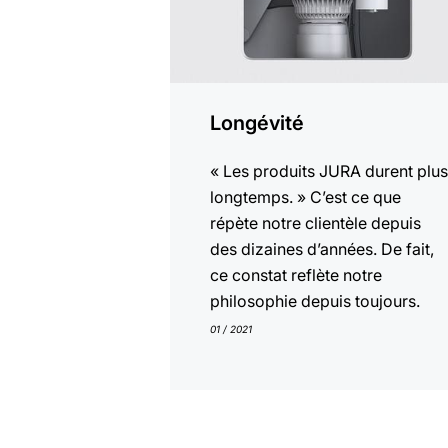
Longévité
« Les produits JURA durent plu
longtemps. » C’est ce que
répète notre clientèle depuis
des dizaines d’années. De fait,
ce constat reflète notre
philosophie depuis toujours.
01 / 2021