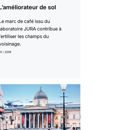
L’améliorateur de sol
Le marc de café issu du
laboratoire JURA contribue à
fertiliser les champs du
voisinage.
01 / 2019
r