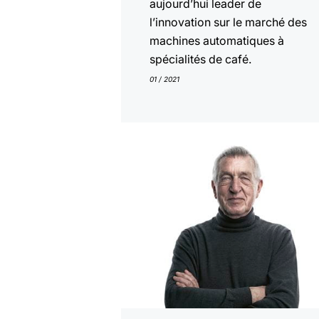
aujourd’hui leader de
l’innovation sur le marché des
machines automatiques à
spécialités de café.
01 / 2021
En
savoir
plus