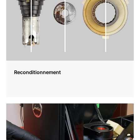
Reconditionnement
En
savoir
plus