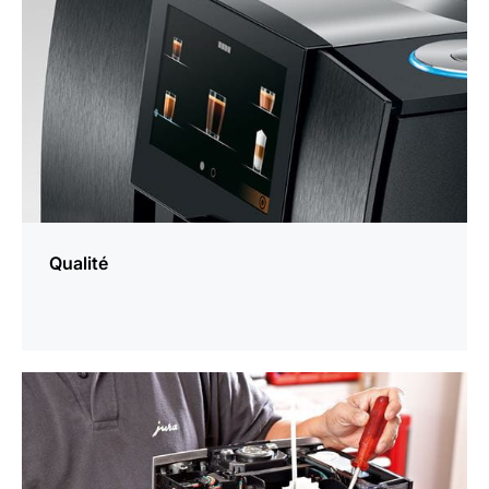
Qualité
En
savoir
plus