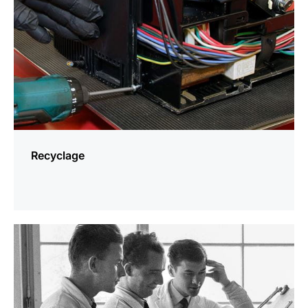
Recyclage
En
savoir
plus