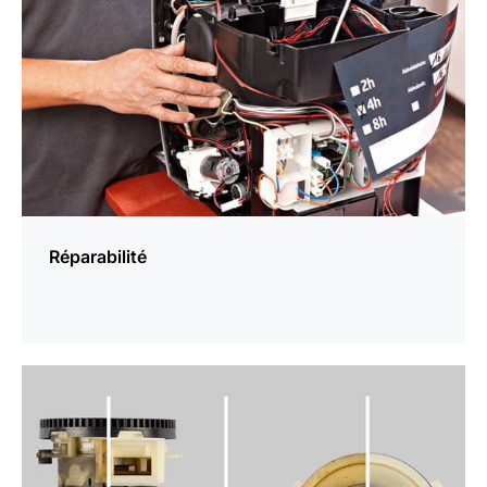
Réparabilité
En
savoir
plus