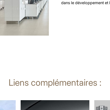
dans le développement et 
Liens complémentaires :
En
En
savoir
savoir