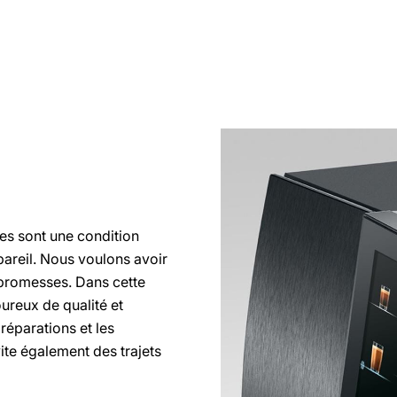
tes sont une condition
ppareil. Nous voulons avoir
 promesses. Dans cette
ureux de qualité et
réparations et les
ite également des trajets