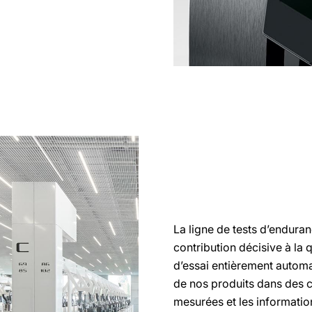
La ligne de tests d’endur
contribution décisive à la 
d’essai entièrement automa
de nos produits dans des co
mesurées et les information