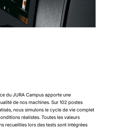
ance du JURA Campus apporte une
qualité de nos machines. Sur 102 postes
tisés, nous simulons le cycle de vie complet
nditions réalistes. Toutes les valeurs
s recueillies lors des tests sont intégrées