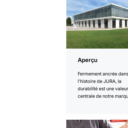
plus
Aperçu
Fermement ancrée dan
l’histoire de JURA, la
durabilité est une valeu
centrale de notre marq
En