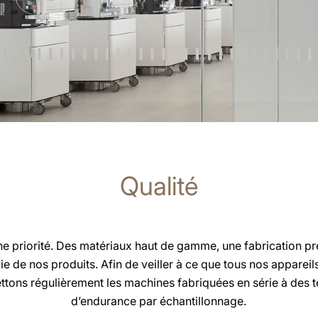
Qualité
ne priorité. Des matériaux haut de gamme, une fabrication pré
ie de nos produits. Afin de veiller à ce que tous nos apparei
ons régulièrement les machines fabriquées en série à des tes
d’endurance par échantillonnage.