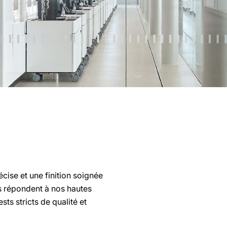
cise et une finition soignée
ls répondent à nos hautes
ts stricts de qualité et