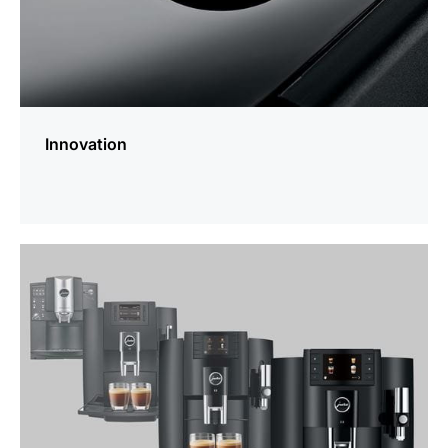
Innovation
En
savoir
plus