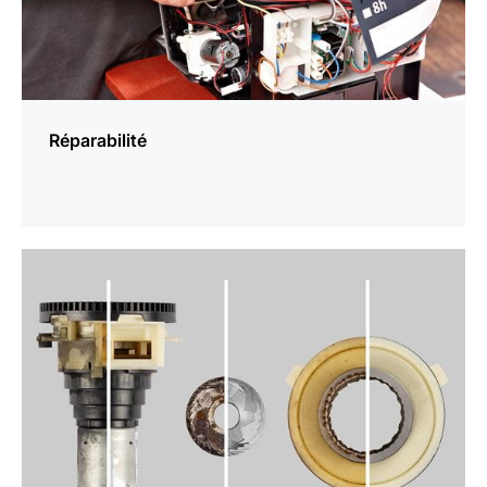
Réparabilité
En
savoir
plus