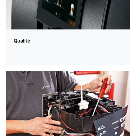
Qualité
En
savoir
plus