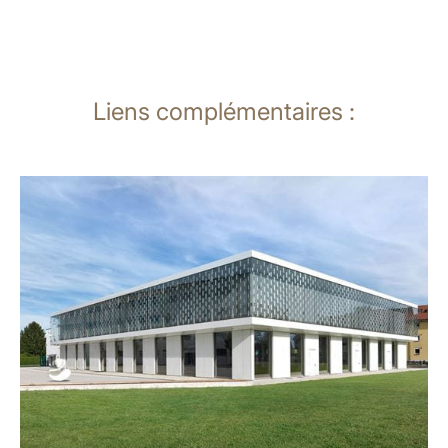
Liens complémentaires :
En
savoir
plus