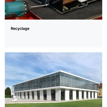
Recyclage
En
savoir
plus