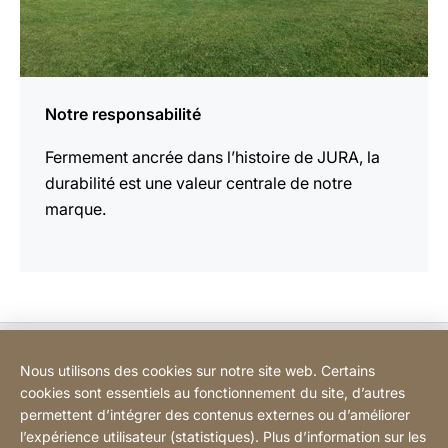
Notre responsabilité
Fermement ancrée dans l’histoire de JURA, la
durabilité est une valeur centrale de notre
marque.
BODART-LUX: Info
Nous utilisons des cookies sur notre site web. Certains
cookies sont essentiels au fonctionnement du site, d’autres
BODART-LUX: Customer service
permettent d’intégrer des contenus externes ou d’améliorer
l’expérience utilisateur (statistiques). Plus d’information sur les