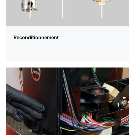
Reconditionnement
En
savoir
plus